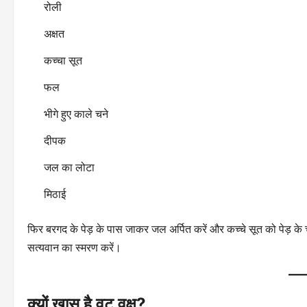
रोली
अक्षत
कच्चा सूत
फल
भीगे हुए काले चने
दीपक
जल का लोटा
मिठाई
फिर बरगद के पेड़ के पास जाकर जल अर्पित करें और कच्चे सूत को पेड़ के 
सत्यवान का स्मरण करें।
क्यों खास है वट वृक्ष?