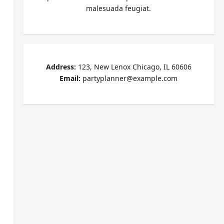
malesuada feugiat.
Address:
123, New Lenox Chicago, IL 60606
Email:
partyplanner@example.com