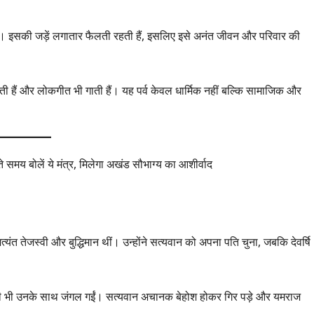
ता है। इसकी जड़ें लगातार फैलती रहती हैं, इसलिए इसे अनंत जीवन और परिवार की
रती हैं और लोकगीत भी गाती हैं। यह पर्व केवल धार्मिक नहीं बल्कि सामाजिक और
यंत तेजस्वी और बुद्धिमान थीं। उन्होंने सत्यवान को अपना पति चुना, जबकि देवर्षि
्री भी उनके साथ जंगल गईं। सत्यवान अचानक बेहोश होकर गिर पड़े और यमराज