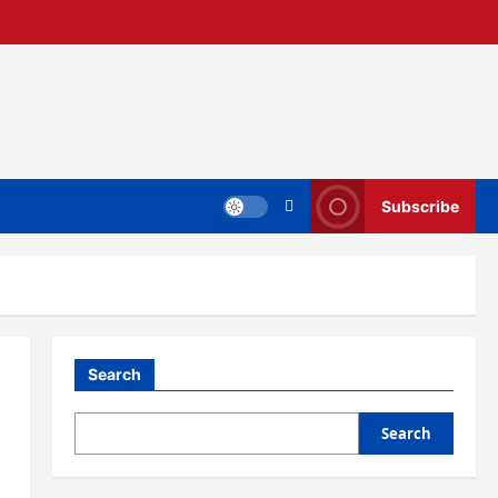
Subscribe
Search
Search