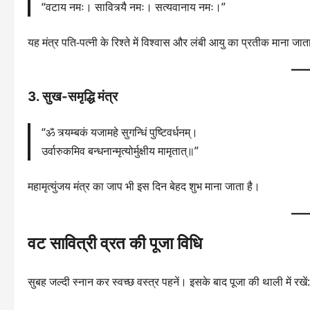
“वटाय नमः। सावित्र्यै नमः। सत्यवानाय नमः।”
यह मंत्र पति-पत्नी के रिश्ते में विश्वास और लंबी आयु का प्रतीक माना जात
3. सुख-समृद्धि मंत्र
“ॐ त्र्यम्बकं यजामहे सुगन्धिं पुष्टिवर्धनम्।
उर्वारुकमिव बन्धनान्मृत्योर्मुक्षीय मामृतात्॥”
महामृत्युंजय मंत्र का जाप भी इस दिन बेहद शुभ माना जाता है।
वट सावित्री व्रत की पूजा विधि
सुबह जल्दी स्नान कर स्वच्छ वस्त्र पहनें। इसके बाद पूजा की थाली में रखें: