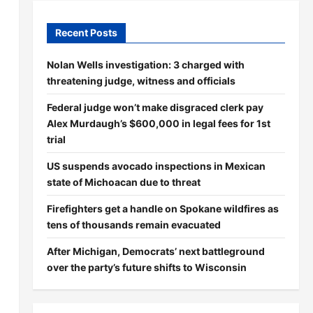
Recent Posts
Nolan Wells investigation: 3 charged with
threatening judge, witness and officials
Federal judge won’t make disgraced clerk pay
Alex Murdaugh’s $600,000 in legal fees for 1st
trial
US suspends avocado inspections in Mexican
state of Michoacan due to threat
Firefighters get a handle on Spokane wildfires as
tens of thousands remain evacuated
After Michigan, Democrats’ next battleground
over the party’s future shifts to Wisconsin